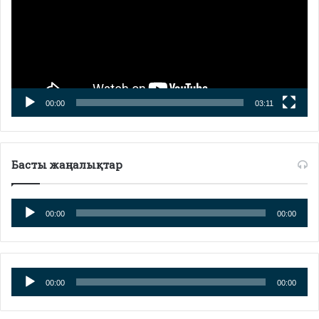
00:00
03:11
Басты жаңалықтар
Аудиоплеер
00:00
00:00
Аудиоплеер
00:00
00:00