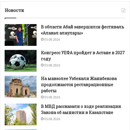
Новости
В области Абай завершился фестиваль
«Алакөл алаулары»
05.08.2026
Конгресс УЕФА пройдет в Астане в 2027
году
05.08.2026
На мавзолее Узбекали Жанибекова
продолжаются реставрационные
работы
05.08.2026
В МВД рассказали о ходе реализации
Закона об амнистии в Казахстане
05.08.2026