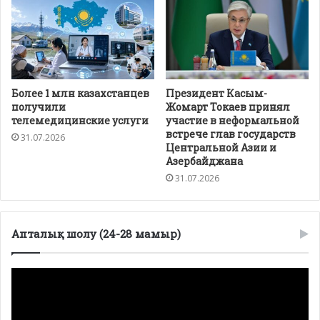
Более 1 млн казахстанцев
Президент Касым-
получили
Жомарт Токаев принял
телемедицинские услуги
участие в неформальной
встрече глав государств
31.07.2026
Центральной Азии и
Азербайджана
31.07.2026
Апталық шолу (24-28 мамыр)
Видеоплеер