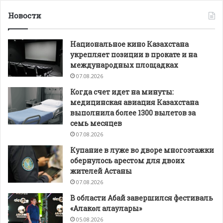
Новости
Национальное кино Казахстана
укрепляет позиции в прокате и на
международных площадках
07.08.2026
Когда счет идет на минуты:
медицинская авиация Казахстана
выполнила более 1300 вылетов за
семь месяцев
07.08.2026
Купание в луже во дворе многоэтажки
обернулось арестом для двоих
жителей Астаны
07.08.2026
В области Абай завершился фестиваль
«Алакөл алаулары»
05.08.2026