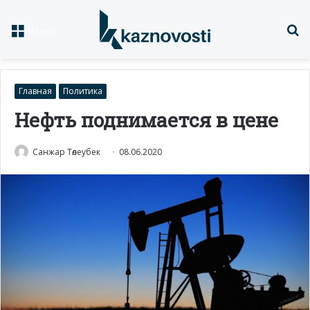
Із
Меню
Главная
Политика
Нефть поднимается в цене
Санжар Төлеубек
08.06.2020