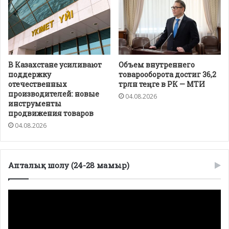
В Казахстане усиливают
Объем внутреннего
поддержку
товарооборота достиг 36,2
отечественных
трлн теңге в РК — МТИ
производителей: новые
04.08.2026
инструменты
продвижения товаров
04.08.2026
Апталық шолу (24-28 мамыр)
Видеоплеер