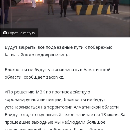
Сурет : almaty.tv
Будут закрыты все подъездные пути к побережью
Капчагайского водохранилища.
Блокпосты не будут устанавливать в Алматинской
области, сообщает zakon.kz.
«По решению МВК по противодействую
коронавирусной инфекции, блокпосты не будут
устанавливаться на территории Алматинской области.
Ввиду того, что купальный сезон начинается 13 июня. За
прошедшие выходные мы наблюдали большое
скопление людей на побережье Капчагайского