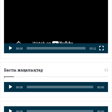
00:00
03:11
Басты жаңалықтар
Аудиоплеер
00:00
00:00
Аудиоплеер
00:00
00:00