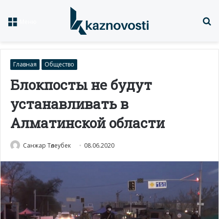
Із
Меню
Главная
Общество
Блокпосты не будут
устанавливать в
Алматинской области
Санжар Төлеубек
08.06.2020