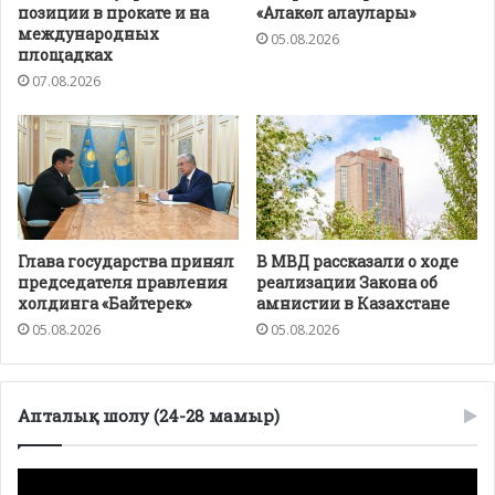
позиции в прокате и на
«Алакөл алаулары»
международных
05.08.2026
площадках
07.08.2026
Глава государства принял
В МВД рассказали о ходе
председателя правления
реализации Закона об
холдинга «Байтерек»
амнистии в Казахстане
05.08.2026
05.08.2026
Апталық шолу (24-28 мамыр)
Видеоплеер