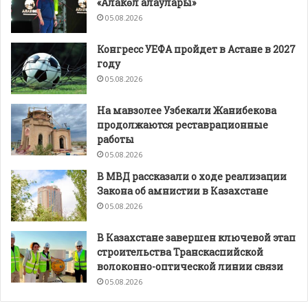
«Алакөл алаулары»
05.08.2026
Конгресс УЕФА пройдет в Астане в 2027
году
05.08.2026
На мавзолее Узбекали Жанибекова
продолжаются реставрационные
работы
05.08.2026
В МВД рассказали о ходе реализации
Закона об амнистии в Казахстане
05.08.2026
В Казахстане завершен ключевой этап
строительства Транскаспийской
волоконно-оптической линии связи
05.08.2026