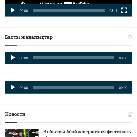
00:00
03:11
Басты жаңалықтар
Аудиоплеер
00:00
00:00
Аудиоплеер
00:00
00:00
Новости
В области Абай завершился фестиваль