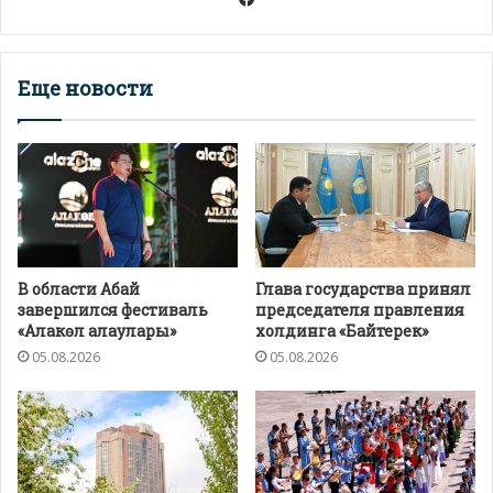
Еще новости
В области Абай
Глава государства принял
завершился фестиваль
председателя правления
«Алакөл алаулары»
холдинга «Байтерек»
05.08.2026
05.08.2026