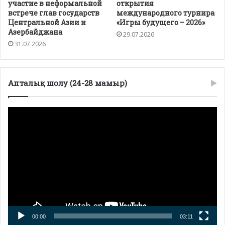
участие в неформальной
открытия
встрече глав государств
международного турнира
Центральной Азии и
«Игры будущего – 2026»
Азербайджана
29.07.2026
31.07.2026
Апталық шолу (24-28 мамыр)
Видеоплеер
00:00
03:11