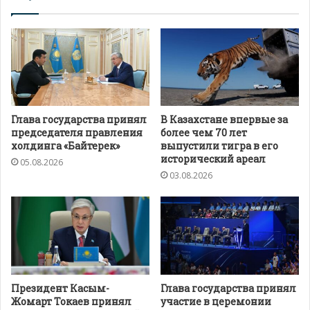
Глава государства принял
В Казахстане впервые за
председателя правления
более чем 70 лет
холдинга «Байтерек»
выпустили тигра в его
исторический ареал
05.08.2026
03.08.2026
Президент Касым-
Глава государства принял
Жомарт Токаев принял
участие в церемонии