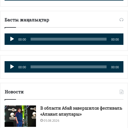
Басты жаңалықтар
Аудиоплеер
00:00
00:00
Аудиоплеер
00:00
00:00
Новости
В области Абай завершился фестиваль
«Алакөл алаулары»
05.08.2026