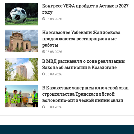
Конгресс УЕФА пройдет в Астане в 2027
году
05.08.2026
На мавзолее Узбекали Жанибекова
продолжаются реставрационные
работы
05.08.2026
В МВД рассказали о ходе реализации
Закона об амнистии в Казахстане
05.08.2026
В Казахстане завершен ключевой этап
строительства Транскаспийской
волоконно-оптической линии связи
05.08.2026