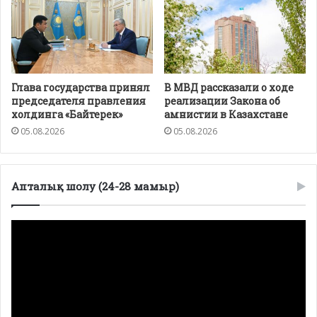
Глава государства принял
В МВД рассказали о ходе
председателя правления
реализации Закона об
холдинга «Байтерек»
амнистии в Казахстане
05.08.2026
05.08.2026
Апталық шолу (24-28 мамыр)
Видеоплеер