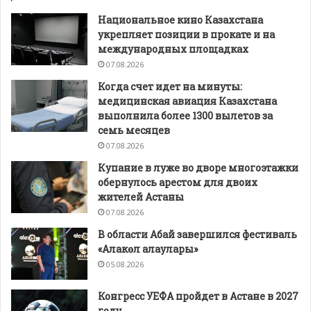
Национальное кино Казахстана
укрепляет позиции в прокате и на
международных площадках
07.08.2026
Когда счет идет на минуты:
медицинская авиация Казахстана
выполнила более 1300 вылетов за
семь месяцев
07.08.2026
Купание в луже во дворе многоэтажки
обернулось арестом для двоих
жителей Астаны
07.08.2026
В области Абай завершился фестиваль
«Алакөл алаулары»
05.08.2026
Конгресс УЕФА пройдет в Астане в 2027
году