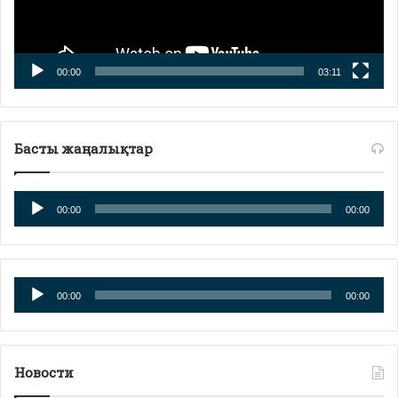
00:00
03:11
Басты жаңалықтар
Аудиоплеер
00:00
00:00
Аудиоплеер
00:00
00:00
Новости