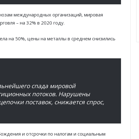
гнозам международных организаций, мировая
рговля – на 32% в 2020 году.
вела на 50%, цены на металлы в среднем снизились
альнейшего спада мировой
стиционных потоков. Нарушены
епочки поставок, снижается спрос,
бождения и отсрочки по налогам и социальным