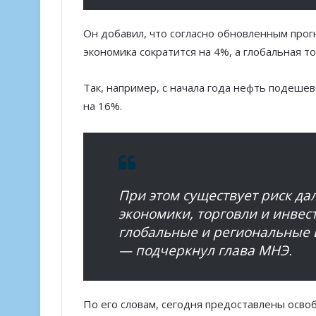
Он добавил, что согласно обновленным про
экономика сократится на 4%, а глобальная то
Так, например, с начала года нефть подеше
на 16%.
При этом существует риск д
экономики, торговли и инве
глобальные и региональные ц
— подчеркнул глава МНЭ.
По его словам, сегодня предоставлены осво