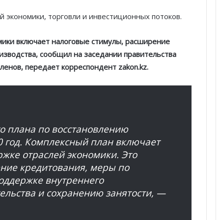
 экономики, торговли и инвестиционных потоков.
мики включает налоговые стимулы, расширение
изводства, сообщил на заседании правительства
енов, передает корреспондент zakon.kz.
го плана по восстановлению
0 год. Комплексный план включает
жке отраслей экономики. Это
ние кредитования, меры по
оддержке внутреннего
ельства и сохранению занятости, —