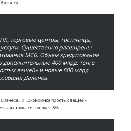
 бизнеса.
ПК, торговые центры, гостиницы,
е услуги. Существенно расширены
итования МСБ. Объем кредитования
то дополнительные 400 млрд. тенге
остых вещей» и новые 600 млрд.
 сообщил Даленов.
 бизнеса» и «Экономика простых вещей»
чная ставка составляет 6%.