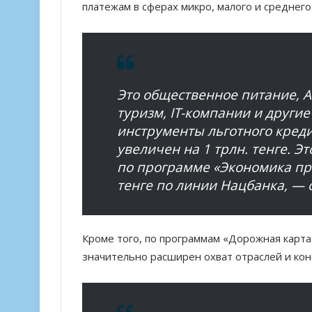
платежам в сферах микро, малого и среднего
Это общественное питание, А
туризм, IT-компании и други
инструменты льготного кред
увеличен на 1 трлн. тенге. Э
по программе «Экономика пр
тенге по линии Нацбанка, —
Кроме того, по программам «Дорожная карта
значительно расширен охват отраслей и коне