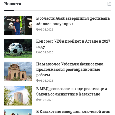
Новости
В области Абай завершился фестиваль
«Алакөл алаулары»
05.08.2026
Конгресс УЕФА пройдет в Астане в 2027
году
05.08.2026
На мавзолее Узбекали Жанибекова
продолжаются реставрационные
работы
05.08.2026
В МВД рассказали о ходе реализации
Закона об амнистии в Казахстане
05.08.2026
В Казахстане завершен ключевой этап