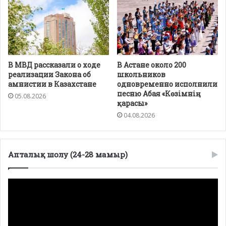
В МВД рассказали о ходе
В Астане около 200
реализации Закона об
школьников
амнистии в Казахстане
одновременно исполнили
песню Абая «Көзімнің
05.08.2026
қарасы»
04.08.2026
Апталық шолу (24-28 мамыр)
Видеоплеер