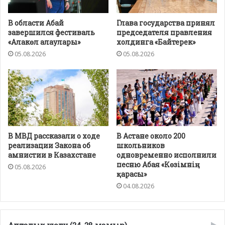
В области Абай
Глава государства принял
завершился фестиваль
председателя правления
«Алакөл алаулары»
холдинга «Байтерек»
05.08.2026
05.08.2026
В МВД рассказали о ходе
В Астане около 200
реализации Закона об
школьников
амнистии в Казахстане
одновременно исполнили
песню Абая «Көзімнің
05.08.2026
қарасы»
04.08.2026