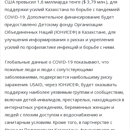
США превысил 1,6 миллиарда тенге ($ 3,79 млн.), для
поддержки усилий Казахстана по борьбе с пандемией
COVID-19. Дополнительное финансирование будет
предоставлено Детскому фонду Организации
Объединенных Наций (ЮНИСЕФ) в Казахстане, для
улучшения информирования о рисках и укрепления
усилий по профилактике инфекций и борьбе с ними.
Глобальные данные о COVID-19 показывают, что
пожилые люди и люди с сопутствующими
заболеваниями, подвергаются наибольшему риску
заражения. USAID, через ЮНИСЕФ, будет оказывать
поддержку наиболее уязвимым группам и сообществам,
включая детей-инвалидов, престарелых, находящихся в
интернатных учреждениях, беременных женщин и
людей с плохим доступом к водоснабжению и
санитарным условиям. Кроме того, в партнерстве с
Красным Полумесяцем Казахстана, финансируемым