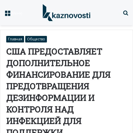
Із
Меню
Главная
Общество
США ПРЕДОСТАВЛЯЕТ
ДОПОЛНИТЕЛЬНОЕ
ФИНАНСИРОВАНИЕ ДЛЯ
ПРЕДОТВРАЩЕНИЯ
ДЕЗИНФОРМАЦИИ И
КОНТРОЛЯ НАД
ИНФЕКЦИЕЙ ДЛЯ
ПОДДЕРЖКИ