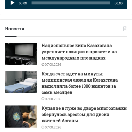
00:00
00:00
Новости
Национальное кино Казахстана
укрепляет позиции в прокате и на
международных площадках
07.08.2026
Когда счет идет на минуты:
медицинская авиация Казахстана
выполнила более 1300 вылетов за
семь месяцев
07.08.2026
Купание в луже во дворе многоэтажки
обернулось арестом для двоих
жителей Астаны
07.08.2026