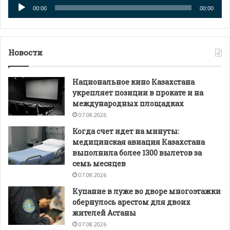
Аудиоплеер
00:00
00:00
Новости
Национальное кино Казахстана
укрепляет позиции в прокате и на
международных площадках
07.08.2026
Когда счет идет на минуты:
медицинская авиация Казахстана
выполнила более 1300 вылетов за
семь месяцев
07.08.2026
Купание в луже во дворе многоэтажки
обернулось арестом для двоих
жителей Астаны
07.08.2026