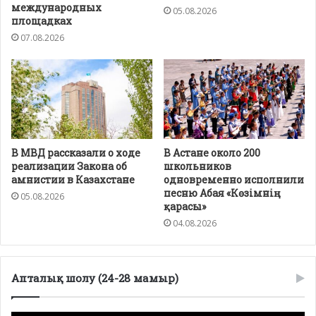
международных
05.08.2026
площадках
07.08.2026
В МВД рассказали о ходе
В Астане около 200
реализации Закона об
школьников
амнистии в Казахстане
одновременно исполнили
песню Абая «Көзімнің
05.08.2026
қарасы»
04.08.2026
Апталық шолу (24-28 мамыр)