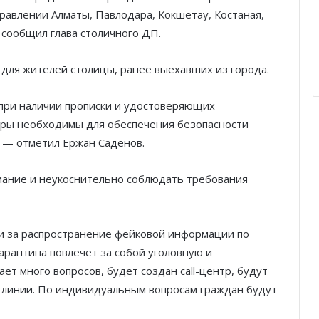
правлении Алматы, Павлодара, Кокшетау, Костаная,
 сообщил глава столичного ДП.
для жителей столицы, ранее выехавших из города.
 при наличии прописки и удостоверяющих
еры необходимы для обеспечения безопасности
, — отметил Ержан Саденов.
мание и неукоснительно соблюдать требования
и за распространение фейковой информации по
арантина повлечет за собой уголовную и
т много вопросов, будет создан call-центр, будут
ей линии. По индивидуальным вопросам граждан будут