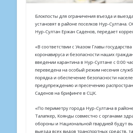
Блокпосты для ограничения въезда и выезд
установят в районе поселков Нур-Султана. 
Нур-Султан Ержан Саденов, передает корр
«В соответствии с Указом Главы государств
коронавируса и безопасности наших граждан
введении карантина в Нур-Султане с 0:00 час
переведена на особый режим несения служб
порядка и обеспечение безопасности насел
предупреждению и пресечению распростран
Саденов на брифинге в СЦК.
«По периметру города Нур-Султана в районе
Талапкер, Коянды совместно с органами зд
обороны и Национальной гвардией будут вы
выезда всех видов транспортных средств, т