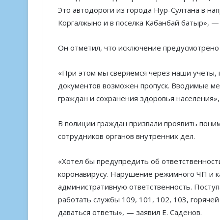
Это автодороги из города Нур-Султана в на
Коргалжыно и в поселка Кабанбай батыр», —
Он отметил, что исключение предусмотрено 
«При этом мы сверяемся через наши учеты,
документов возможен пропуск. Вводимые м
граждан и сохранения здоровья населения»
В полиции граждан призвали проявить пони
сотрудников органов внутренних дел.
«Хотел бы предупредить об ответственност
коронавирусу. Нарушение режимного ЧП и к
административную ответственность. Поступае
работать службы 109, 101, 102, 103, горяч
даваться ответы», — заявил Е. Саденов.