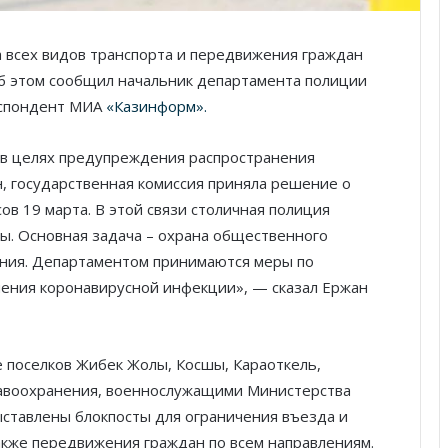
а всех видов транспорта и передвижения граждан
Об этом сообщил начальник департамента полиции
еспондент МИА
«Казинформ».
а в целях предупреждения распространения
, государственная комиссия приняла решение о
ов 19 марта. В этой связи столичная полиция
ы. Основная задача – охрана общественного
ения. Департаментом принимаются меры по
ения коронавирусной инфекции», — сказал Ержан
 поселков Жибек Жолы, Косшы, Караоткель,
равоохранения, военнослужащими Министерства
ставлены блокпосты для ограничения въезда и
акже передвижения граждан по всем направлениям.