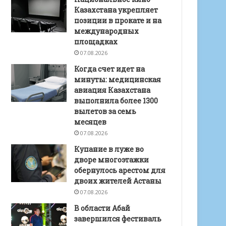
Казахстана укрепляет
позиции в прокате и на
международных
площадках
07.08.2026
Когда счет идет на
минуты: медицинская
авиация Казахстана
выполнила более 1300
вылетов за семь
месяцев
07.08.2026
Купание в луже во
дворе многоэтажки
обернулось арестом для
двоих жителей Астаны
07.08.2026
В области Абай
завершился фестиваль