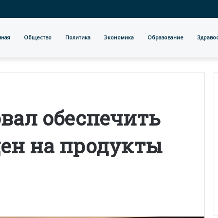
вная
Общество
Политика
Экономика
Образование
Здраво
вал обеспечить
цен на продукты