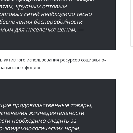
атам, крупным оптовым
орговых сетей необходимо тесно
обеспечения бесперебойности
емым для населения ценам, —
ь активного использования ресурсов социально-
изационных фондов.
щие продовольственные товары,
еспечения жизнедеятельности
ости необходимо следить за
о-эпидемиологических норм.