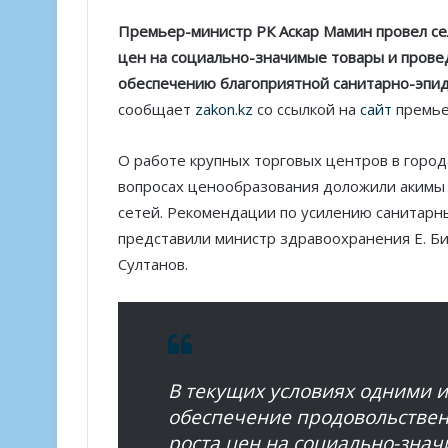
Премьер-министр РК Аскар Мамин провел с
цен на социально-значимые товары и прове
обеспечению благоприятной санитарно-эпид
сообщает
zakon.kz
со ссылкой на
сайт
премье
О работе крупных торговых центров в города
вопросах ценообразования доложили акимы 
сетей. Рекомендации по усилению санитарн
представили министр здравоохранения Е. Би
Султанов.
В текущих условиях одними 
обеспечение продовольствен
роста цен на социально-зна