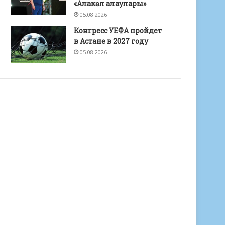
«Алакөл алаулары»
05.08.2026
Конгресс УЕФА пройдет
в Астане в 2027 году
05.08.2026