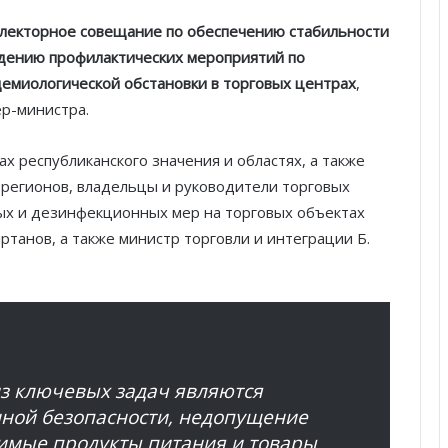
електорное совещание по обеспечению стабильности
дению профилактических мероприятий по
емиологической обстановки в торговых центрах
,
р-министра.
х республиканского значения и областях, а также
регионов, владельцы и руководители торговых
ых и дезинфекционных мер на торговых объектах
ртанов, а также министр торговли и интеграции Б.
из ключевых задач являются
ной безопасности, недопущение
чимые продукты питания и товары