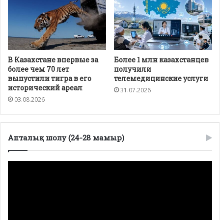
В Казахстане впервые за
Более 1 млн казахстанцев
более чем 70 лет
получили
выпустили тигра в его
телемедицинские услуги
исторический ареал
31.07.2026
03.08.2026
Апталық шолу (24-28 мамыр)
Видеоплеер