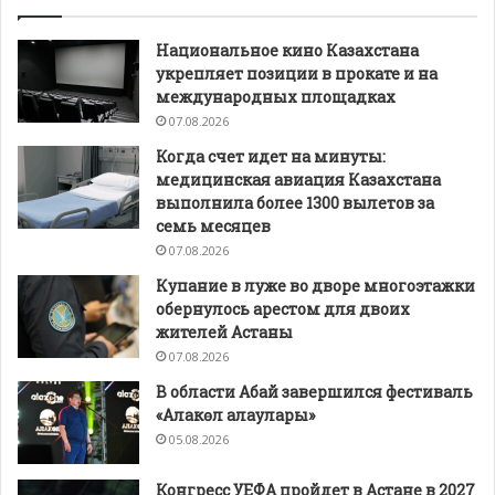
Национальное кино Казахстана
укрепляет позиции в прокате и на
международных площадках
07.08.2026
Когда счет идет на минуты:
медицинская авиация Казахстана
выполнила более 1300 вылетов за
семь месяцев
07.08.2026
Купание в луже во дворе многоэтажки
обернулось арестом для двоих
жителей Астаны
07.08.2026
В области Абай завершился фестиваль
«Алакөл алаулары»
05.08.2026
Конгресс УЕФА пройдет в Астане в 2027