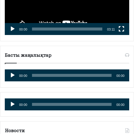
00:00
03:11
Басты жаңалықтар
Аудиоплеер
00:00
00:00
Аудиоплеер
00:00
00:00
Новости