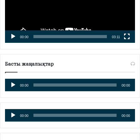
00:00
03:11
Басты жаңалықтар
Аудиоплеер
00:00
00:00
Аудиоплеер
00:00
00:00