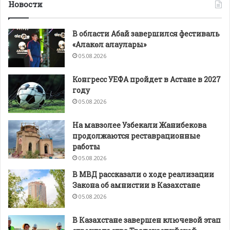
Новости
В области Абай завершился фестиваль
«Алакөл алаулары»
05.08.2026
Конгресс УЕФА пройдет в Астане в 2027
году
05.08.2026
На мавзолее Узбекали Жанибекова
продолжаются реставрационные
работы
05.08.2026
В МВД рассказали о ходе реализации
Закона об амнистии в Казахстане
05.08.2026
В Казахстане завершен ключевой этап