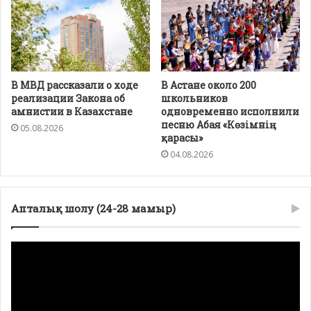
В МВД рассказали о ходе
В Астане около 200
реализации Закона об
школьников
амнистии в Казахстане
одновременно исполнили
песню Абая «Көзімнің
05.08.2026
қарасы»
04.08.2026
Апталық шолу (24-28 мамыр)
Видеоплеер