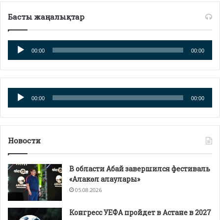
Басты жаңалықтар
Аудиоплеер
00:00
00:00
Аудиоплеер
00:00
00:00
Новости
В области Абай завершился фестиваль
«Алакөл алаулары»
05.08.2026
Конгресс УЕФА пройдет в Астане в 2027