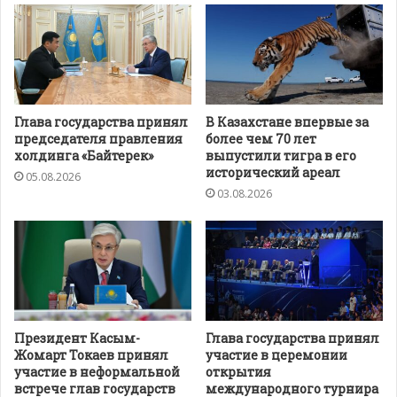
Глава государства принял
В Казахстане впервые за
председателя правления
более чем 70 лет
холдинга «Байтерек»
выпустили тигра в его
исторический ареал
05.08.2026
03.08.2026
Президент Касым-
Глава государства принял
Жомарт Токаев принял
участие в церемонии
участие в неформальной
открытия
встрече глав государств
международного турнира