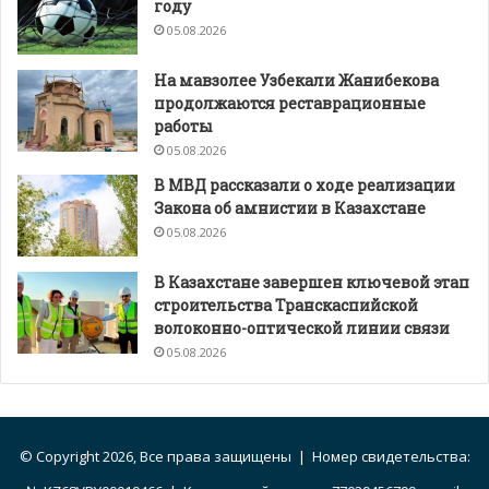
году
05.08.2026
На мавзолее Узбекали Жанибекова
продолжаются реставрационные
работы
05.08.2026
В МВД рассказали о ходе реализации
Закона об амнистии в Казахстане
05.08.2026
В Казахстане завершен ключевой этап
строительства Транскаспийской
волоконно-оптической линии связи
05.08.2026
© Copyright 2026, Все права защищены | Номер свидетельства: