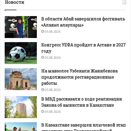
Новости
В области Абай завершился фестиваль
«Алакөл алаулары»
05.08.2026
Конгресс УЕФА пройдет в Астане в 2027
году
05.08.2026
На мавзолее Узбекали Жанибекова
продолжаются реставрационные
работы
05.08.2026
В МВД рассказали о ходе реализации
Закона об амнистии в Казахстане
05.08.2026
В Казахстане завершен ключевой этап