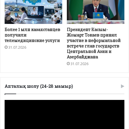
Более 1 млн казахстанцев
Президент Касым-
получили
Жомарт Токаев принял
телемедицинские услуги
участие в неформальной
встрече глав государств
31.07.2026
Центральной Азии и
Азербайджана
31.07.2026
Апталық шолу (24-28 мамыр)
Видеоплеер