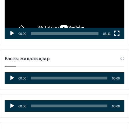
00:00
03:11
Басты жаңалықтар
Аудиоплеер
00:00
00:00
Аудиоплеер
00:00
00:00