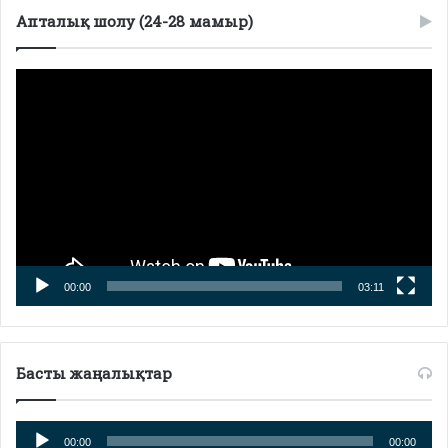
Апталық шолу (24-28 мамыр)
Видеоплеер
00:00
03:11
Басты жаңалықтар
Аудиоплеер
00:00
00:00