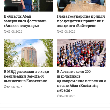
В области Абай
Глава государства принял
завершился фестиваль
председателя правления
«Алакөл алаулары»
холдинга «Байтерек»
05.08.2026
05.08.2026
В МВД рассказали о ходе
В Астане около 200
реализации Закона об
школьников
амнистии в Казахстане
одновременно исполнили
песню Абая «Көзімнің
05.08.2026
қарасы»
04.08.2026