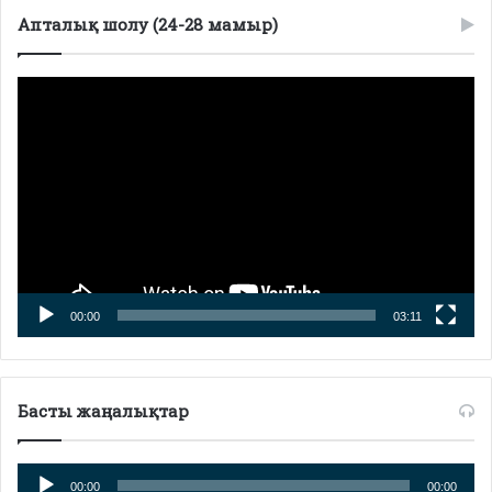
Апталық шолу (24-28 мамыр)
Видеоплеер
00:00
03:11
Басты жаңалықтар
Аудиоплеер
00:00
00:00