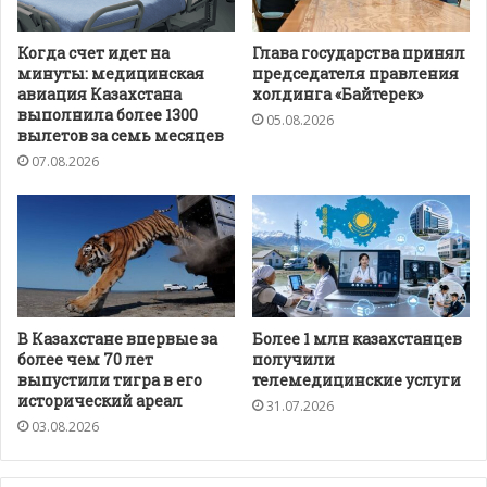
Когда счет идет на
Глава государства принял
минуты: медицинская
председателя правления
авиация Казахстана
холдинга «Байтерек»
выполнила более 1300
05.08.2026
вылетов за семь месяцев
07.08.2026
В Казахстане впервые за
Более 1 млн казахстанцев
более чем 70 лет
получили
выпустили тигра в его
телемедицинские услуги
исторический ареал
31.07.2026
03.08.2026