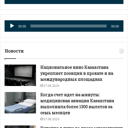
Аудиоплеер
00:00
00:00
Новости
Национальное кино Казахстана
укрепляет позиции в прокате и на
международных площадках
07.08.2026
Когда счет идет на минуты:
медицинская авиация Казахстана
выполнила более 1300 вылетов за
семь месяцев
07.08.2026