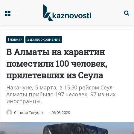
Із
Меню
Главная
Здравоохранение
В Алматы на карантин
поместили 100 человек,
прилетевших из Сеула
Накануне, 5 марта, в 15.50 рейсом Сеул-
Алматы прибыло 197 человек, 97 из них
иностранцы.
Санжар Төлеубек
06.03.2020