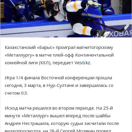
Казахстанский «Барыс» проиграл магнитогорскому
«Металлургу» в матче плей-офф Континентальной
хоккейной лиги (КХЛ), передает
Vesti.kz
.
Игра 1/4 финала Восточной конференции прошла
сегодня, 3 марта, в Нур-Султане и завершилась со
счетом 0:3.
Исход матча решился во втором периоде. На 25-й
минуте «Металлург» вышел вперед после шайбы
Андрея Нестрашила, которую судьи засчитали после
видеопросмотра, на 28-й Сергей Мозякин провел