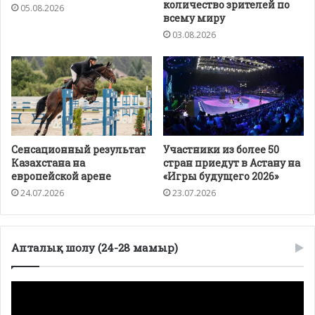
количество зрителей по
05.08.2026
всему миру
03.08.2026
Сенсационный результат
Участники из более 50
Казахстана на
стран приедут в Астану на
европейской арене
«Игры будущего 2026»
24.07.2026
23.07.2026
Апталық шолу (24-28 мамыр)
Видеоплеер