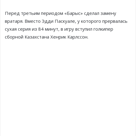
Перед третьим периодом «Барыс» сделал замену
вратаря. Вместо Эдди Паскуале, у которого прервалась
сухая серия из 84 минут, в игру вступил голкипер
сборной Казахстана Хенрик Карлссон.