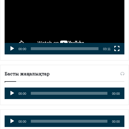
00:00
03:11
Басты жаңалықтар
Аудиоплеер
00:00
00:00
Аудиоплеер
00:00
00:00