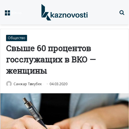
Із
Меню
Общество
Свыше 60 процентов
госслужащих в ВКО —
женщины
Санжар Төлеубек
04.03.2020