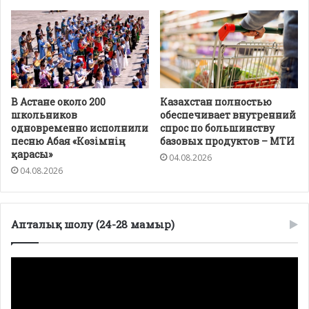
В Астане около 200
Казахстан полностью
школьников
обеспечивает внутренний
одновременно исполнили
спрос по большинству
песню Абая «Көзімнің
базовых продуктов – МТИ
қарасы»
04.08.2026
04.08.2026
Апталық шолу (24-28 мамыр)
Видеоплеер