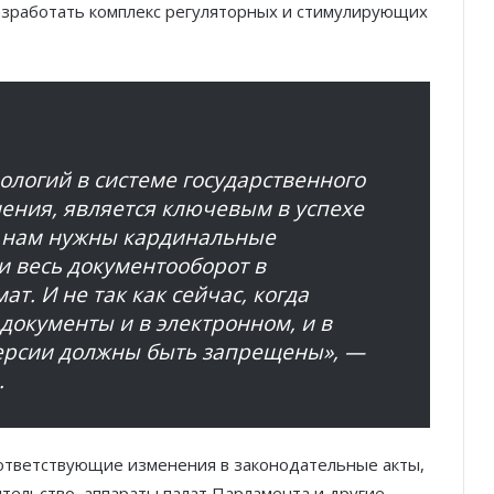
разработать комплекс регуляторных и стимулирующих
логий в системе государственного
нения, является ключевым в успехе
е нам нужны кардинальные
и весь документооборот в
. И не так как сейчас, когда
 документы и в электронном, и в
ерсии должны быть запрещены», —
.
ответствующие изменения в законодательные акты,
тельство, аппараты палат Парламента и другие