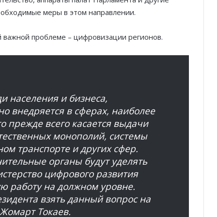
обходимые меры в этом направлении.
й важной проблеме – цифровизации регионов.
и населения и бизнеса,
о внедряется в сферах, наиболее
о прежде всего касается выдачи
стественных монополий, системы
ом транспорте и других сфер.
нительные органы будут уделять
истерство цифрового развития
ю работу на должном уровне.
идента взять данный вопрос на
-Жомарт Токаев.