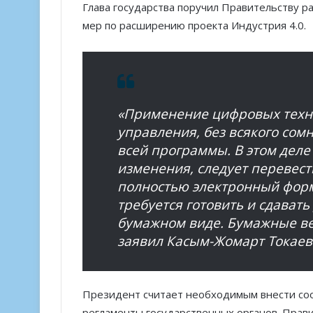
Глава государства поручил Правительству 
мер по расширению проекта Индустрия 4.0.
«Применение цифровых техно
управления, без всякого сом
всей программы. В этом дел
изменения, следует перевест
полностью электронный формат
требуется готовить и сдавать
бумажном виде. Бумажные в
заявил Касым-Жомарт Токаев
Президент считает необходимым внести со
регламенты государственных органов. Прави