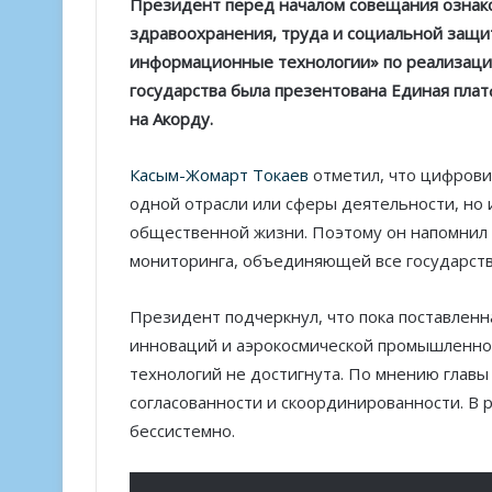
Президент перед началом совещания ознако
здравоохранения, труда и социальной защи
информационные технологии» по реализации 
государства была презентована Единая плат
на Акорду.
Касым-Жомарт Токаев
отметил, что цифрови
одной отрасли или сферы деятельности, но 
общественной жизни. Поэтому он напомнил
мониторинга, объединяющей все государст
Президент подчеркнул, что пока поставленн
инноваций и аэрокосмической промышленно
технологий не достигнута. По мнению главы 
согласованности и скоординированности. В 
бессистемно.