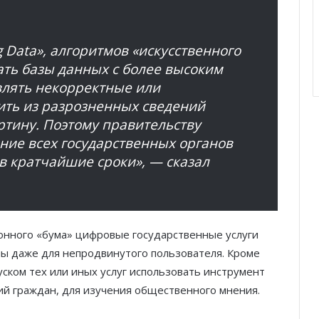
 Data», алгоритмов «искусственного
ать базы данных с более высоким
влять некорректные или
ить из разрозненных сведений
ртину. Поэтому правительству
ние всех государственных органов
 в кратчайшие сроки», — сказал
онного «бума» цифровые государственные услуги
ы даже для непродвинутого пользователя. Кроме
уском тех или иных услуг использовать инструмент
рий граждан, для изучения общественного мнения.