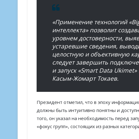
«Применение технологий «Big
интеллекта» позволит создав
уровнем достоверности, выя
устаревшие сведения, вывод
целостную и объективную ка
следует завершить подключе
и запуск «Smart Data Ukimet»
Касым-Жомарт Токаев.
Президент отметил, что в эпоху информаци
должны быть интуитивно понятны и доступн
того, он указал на необходимость перед зап
«фокус групп», состоящих из разных катего