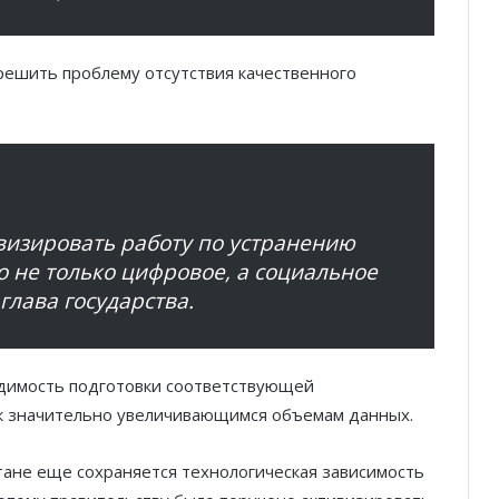
решить проблему отсутствия качественного
визировать работу по устранению
о не только цифровое, а социальное
глава государства.
одимость подготовки соответствующей
 к значительно увеличивающимся объемам данных.
тане еще сохраняется технологическая зависимость