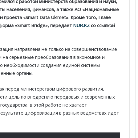
мился с работой министерств образования и науки,
ты населения, финансов, а также АО «Национальные
проекта «Smart Data Ukimet». Кроме того, Главе
форма «Smart Bridge», передает
NUR.KZ
со ссылкой
зация направлена не только на совершенствование
и на серьезные преобразования в экономике и
 о необходимости создания единой системы
венные органы.
ая перед министерством цифрового развития,
сти цель по внедрению передовых и современных
государства, в этой работе не хватает
результате цифровизация в разных ведомствах идет