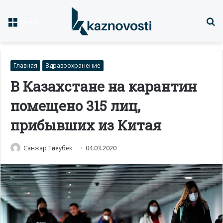
Із
Меню
Главная
Здравоохранение
В Казахстане на карантин
помещено 315 лиц,
прибывших из Китая
Санжар Төлеубек
04.03.2020