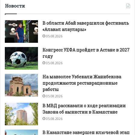
Новости
В области Абай завершился фестиваль
«Алакөл алаулары»
05.08.2026
Конгресс УЕФА пройдет в Астане в 2027
году
05.08.2026
На мавзолее Узбекали Жанибекова
продолжаются реставрационные
работы
05.08.2026
В МВД рассказали о ходе реализации
Закона об амнистии в Казахстане
05.08.2026
В Казахстане завершен ключевой этап