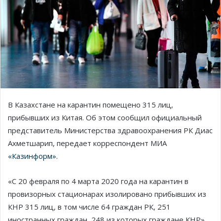
В Казахстане на карантин помещено 315 лиц,
прибывших из Китая. Об этом сообщил официальный
представитель Министерства здравоохранения РК Диас
Ахметшарип, передает корреспондент МИА
«Казинформ».
«С 20 февраля по 4 марта 2020 года на карантин в
провизорных стационарах изолировано прибывших из
КНР 315 лиц, в том числе 64 граждан РК, 251
иностранных граждан, 248 из которых граждане КНР»,