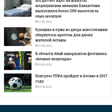
Когда счет идет на минуты:
медицинская авиация Казахстана
выполнила более 1300 вылетов за
семь месяцев
07.08.2026
Купание в луже во дворе многоэтажки
обернулось арестом для двоих
жителей Астаны
07.08.2026
В области Абай завершился фестиваль
«Алакөл алаулары»
05.08.2026
Конгресс УЕФА пройдет в Астане в 2027
году
05.08.2026