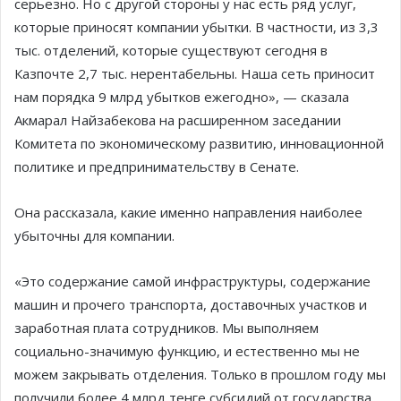
серьезно. Но с другой стороны у нас есть ряд услуг,
которые приносят компании убытки. В частности, из 3,3
тыс. отделений, которые существуют сегодня в
Казпочте 2,7 тыс. нерентабельны. Наша сеть приносит
нам порядка 9 млрд убытков ежегодно», — сказала
Акмарал Найзабекова на расширенном заседании
Комитета по экономическому развитию, инновационной
политике и предпринимательству в Сенате.
Она рассказала, какие именно направления наиболее
убыточны для компании.
«Это содержание самой инфраструктуры, содержание
машин и прочего транспорта, доставочных участков и
заработная плата сотрудников. Мы выполняем
социально-значимую функцию, и естественно мы не
можем закрывать отделения. Только в прошлом году мы
получили более 4 млрд тенге субсидий от государства,