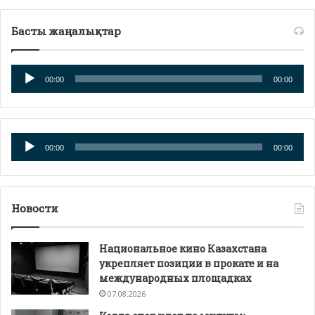
Басты жаңалықтар
Аудиоплеер
00:00
00:00
Аудиоплеер
00:00
00:00
Новости
Национальное кино Казахстана
укрепляет позиции в прокате и на
международных площадках
07.08.2026