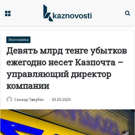
Із
Меню
Экономика
Девять млрд тенге убытков
ежегодно несет Казпочта –
управляющий директор
компании
Санжар Төлеубек
03.03.2020