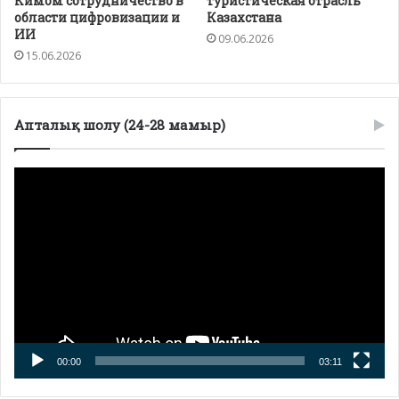
Кимом сотрудничество в
туристическая отрасль
области цифровизации и
Казахстана
ИИ
09.06.2026
15.06.2026
Апталық шолу (24-28 мамыр)
Видеоплеер
00:00
03:11