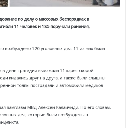
ование по делу о массовых беспорядках в
гибли 11 человек и 185 поручили ранения,
о возбуждено 120 уголовных дел. 11 из них были
в в день трагедии выезжали 11 карет скорой
 люди кидались друг на друга, а также были слышны
ъяренной толпы пострадали и автомобили медиков —
ал замглавы МВД Алексей Калайчиди. По его словам,
головных дел, которые были возбуждены в
онфликта.