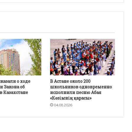
казали о ходе
В Астане около 200
и Закона об
школьников одновременно
в Казахстане
исполнили песню Абая
«Көзімнің қарасы»
04.08.2026