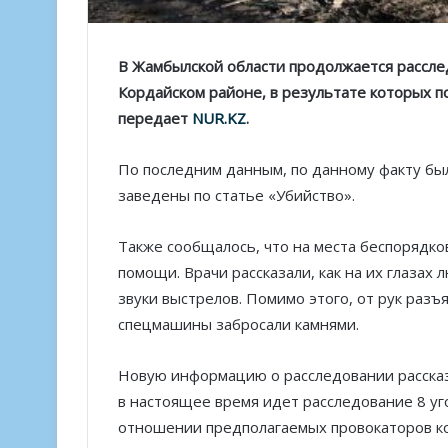
В Жамбылской области продолжается расслед
Кордайском районе, в результате которых по
передает
NUR.KZ
.
По последним данным, по данному факту был
заведены по статье «Убийство».
Также сообщалось, что на места беспорядко
помощи. Врачи рассказали, как на их глазах
звуки выстрелов. Помимо этого, от рук раз
спецмашины забросали камнями.
Новую информацию о расследовании рассказ
в настоящее время идет расследование 8 у
отношении предполагаемых провокаторов к