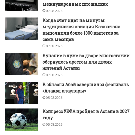
международных площадках
07.08.2026
Когда счет идет на минуты:
медицинская авиация Казахстана
выполнила более 1300 вылетов за
семь месяцев
07.08.2026
Купание в луже во дворе многоэтажки
обернулось арестом для двоих
жителей Астаны
07.08.2026
В области Абай завершился фестиваль
«Алакөл алаулары»
05.08.2026
Конгресс УЕФА пройдет в Астане в 2027
году
05.08.2026