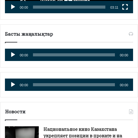
00:00
03:11
Басты жаңалықтар
Аудиоплеер
00:00
00:00
Аудиоплеер
00:00
00:00
Новости
Национальное кино Казахстана
укрепляет позиции в прокате и на