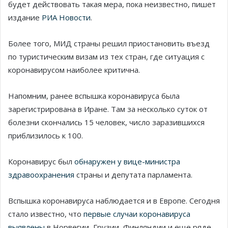
будет действовать такая мера, пока неизвестно, пишет
издание
РИА Новости
.
Более того, МИД страны решил приостановить въезд
по туристическим визам из тех стран, где ситуация с
коронавирусом наиболее критична.
Напомним, ранее вспышка коронавируса была
зарегистрирована в Иране. Там за несколько суток от
болезни скончались 15 человек, число заразившихся
приблизилось к 100.
Коронавирус был
обнаружен у вице-министра
здравоохранения
страны и депутата парламента.
Вспышка коронавируса наблюдается и в Европе. Сегодня
стало известно, что
первые случаи коронавируса
выявлены
в Норвегии, Грузии, Финляндии и еще ряде