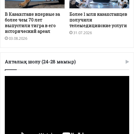
В Казахстане впервые за
Более 1 млн казахстанцев
более чем 70 лет
получили
выпустили тигра в его
телемедицинские услуги
исторический ареал
31.07.2026
03.08.2026
Апталық шолу (24-28 мамыр)
Видеоплеер