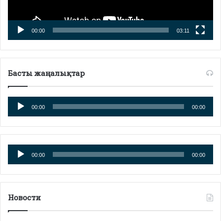
00:00
03:11
Басты жаңалықтар
Аудио
00:00
00:00
плейер
Аудио
00:00
00:00
плейер
Новости