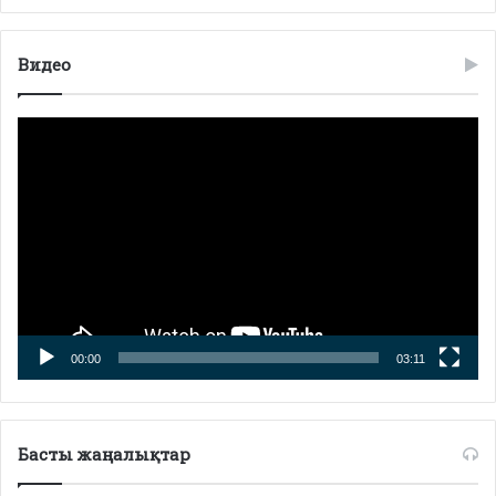
Видео
Видео
плейер
00:00
03:11
Басты жаңалықтар