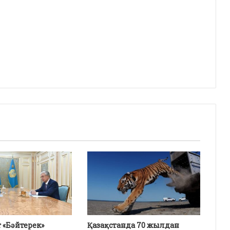
 «Бәйтерек»
Қазақстанда 70 жылдан