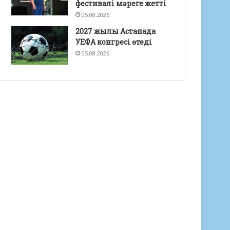
фестивалі мәреге жетті
05.08.2026
2027 жылы Астанада
УЕФА конгресі өтеді
05.08.2026