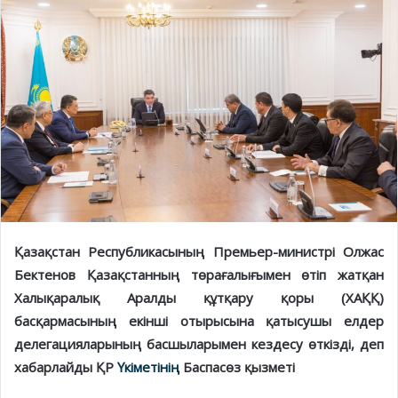
Қазақстан Республикасының Премьер-министрі Олжас
Бектенов Қазақстанның төрағалығымен өтіп жатқан
Халықаралық Аралды құтқару қоры (ХАҚҚ)
басқармасының екінші отырысына қатысушы елдер
делегацияларының басшыларымен кездесу өткізді, деп
хабарлайды ҚР
Үкіметінің
Баспасөз қызметі