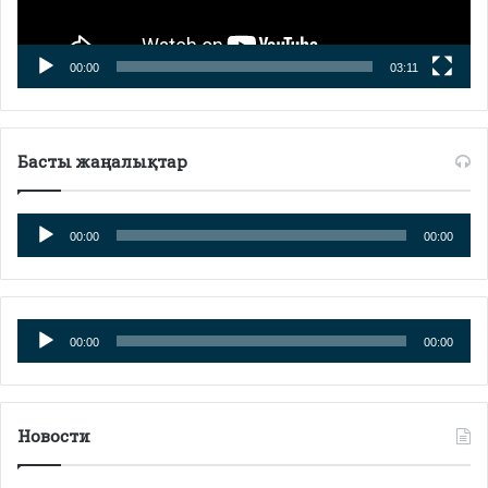
00:00
03:11
Басты жаңалықтар
Аудио
00:00
00:00
плейер
Аудио
00:00
00:00
плейер
Новости