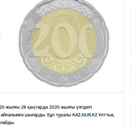
20 жылғы 28 қаңтарда 2020 жылғы үлгідегі
 айналымға шығарды. Бұл туралы
KAZ.NUR.KZ
Ұлттық
рлайды.