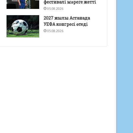
фестивалі мәреге жетті
05.08.2026
2027 жылы Астанада
УЕФА конгресі өтеді
05.08.2026