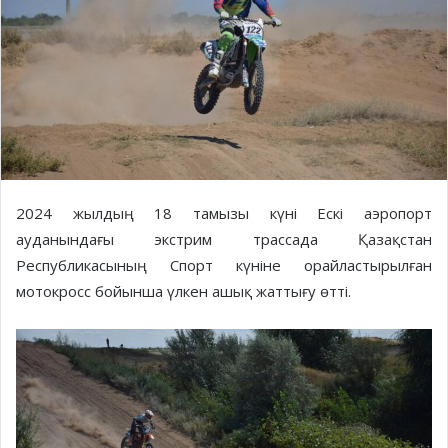
2024 жылдың 18 тамызы күні Ескі аэропорт
ауданындағы экстрим трассада Қазақстан
Республикасының Спорт күніне орайластырылған
мотокросс бойынша үлкен ашық жаттығу өтті.