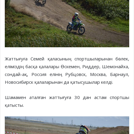
Жаттығуға Семей қаласының спортшыларынан бөлек,
еліміздің басқа қалалары Өскемен, Риддер, Шемонайха,
сондай-ақ, Россия елінің Рубцовск, Москва, Барнаул,
Новосибирск қалаларынан да қатысушылар келді.
Шамамен аталған жаттығуға 30 дан астам спортшы
қатысты.