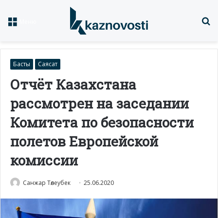
Із
Меню
Басты
Саясат
Отчёт Казахстана
рассмотрен на заседании
Комитета по безопасности
полетов Европейской
комиссии
Санжар Төлеубек
25.06.2020