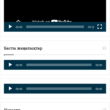
00:00
03:11
Басты жаңалықтар
Аудио
00:00
00:00
плейер
Аудио
00:00
00:00
плейер