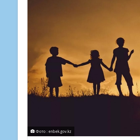
Фото : enbek.gov.kz