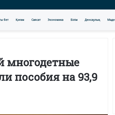
ты бет
Қоғам
Саясат
Экономика
Білім
Денсаулық
Мәде
ай многодетные
и пособия на 93,9