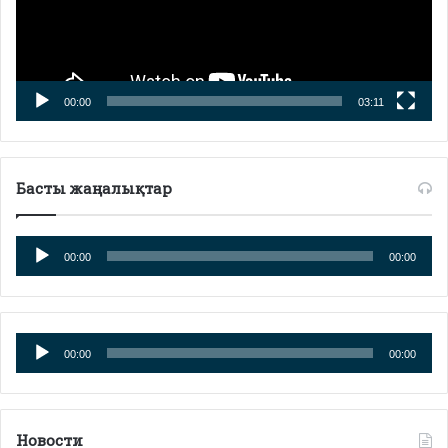
00:00
03:11
Басты жаңалықтар
Аудио
00:00
00:00
плейер
Аудио
00:00
00:00
плейер
Новости