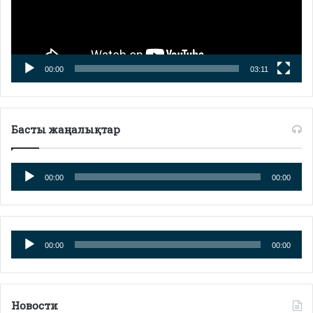
00:00
03:11
Басты жаңалықтар
Аудио
00:00
00:00
плейер
Аудио
00:00
00:00
плейер
Новости