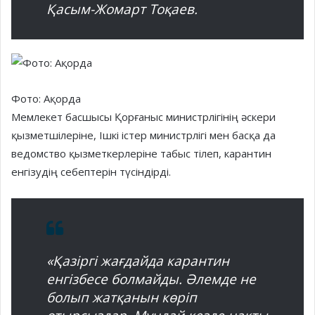
Қасым-Жомарт Тоқаев.
Фото: Ақорда
Мемлекет басшысы Қорғаныс министрлігінің әскери
қызметшілеріне, Ішкі істер министрлігі мен басқа да
ведомство қызметкерлеріне табыс тілеп, карантин
енгізудің себептерін түсіндірді.
«Қазіргі жағдайда карантин
енгізбесе болмайды. Әлемде не
болып жатқанын көріп