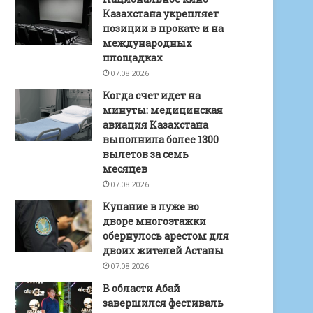
Казахстана укрепляет
позиции в прокате и на
международных
площадках
07.08.2026
Когда счет идет на
минуты: медицинская
авиация Казахстана
выполнила более 1300
вылетов за семь
месяцев
07.08.2026
Купание в луже во
дворе многоэтажки
обернулось арестом для
двоих жителей Астаны
07.08.2026
В области Абай
завершился фестиваль