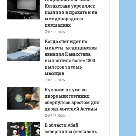
Казахстана укрепляет
позиции в прокате и на
международных
площадках
07.08.2026
Когда счет идет на
минуты: медицинская
авиация Казахстана
выполнила более 1300
вылетов за семь
месяцев
07.08.2026
Купание в луже во
дворе многоэтажки
обернулось арестом для
двоих жителей Астаны
07.08.2026
В области Абай
завершился фестиваль