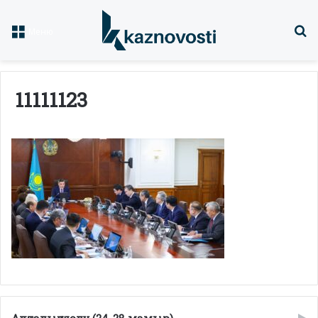
Із
Меню
11111123