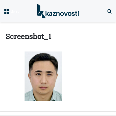
Із
Меню
Screenshot_1