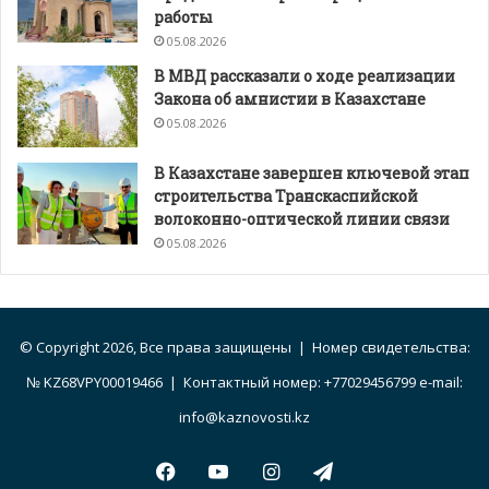
работы
05.08.2026
В МВД рассказали о ходе реализации
Закона об амнистии в Казахстане
05.08.2026
В Казахстане завершен ключевой этап
строительства Транскаспийской
волоконно-оптической линии связи
05.08.2026
© Copyright 2026, Все права защищены | Номер свидетельства:
№ KZ68VPY00019466 | Контактный номер: +77029456799 e-mail:
info@kaznovosti.kz
Facebook
YouTube
Instagram
Telegram