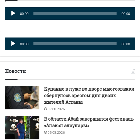
Аудиоплеер
00:00
00:00
Аудиоплеер
00:00
00:00
Новости
Купание в луже во дворе многоэтажки
обернулось арестом для двоих
жителей Астаны
07.08.2026
В области Абай завершился фестиваль
«Алакөл алаулары»
05.08.2026