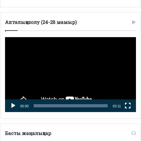
Апталық шолу (24-28 мамыр)
Видеоплеер
00:00
03:11
Басты жаңалықтар