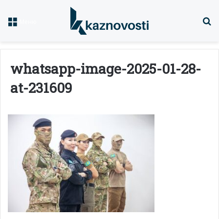
Із
Меню
whatsapp-image-2025-01-28-
at-231609