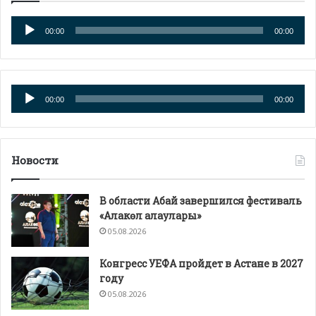
Аудиоплеер
00:00
00:00
Аудиоплеер
00:00
00:00
Новости
В области Абай завершился фестиваль
«Алакөл алаулары»
05.08.2026
Конгресс УЕФА пройдет в Астане в 2027
году
05.08.2026