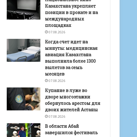
Казахстана укрепляет
позиции в прокате и на
международных
площадках
07.08.2026
Когда счет идет на
минуты: медицинская
авиация Казахстана
выполнила более 1300
вылетов за семь
месяцев
07.08.2026
Купание в луже во
дворе многоэтажки
обернулось арестом для
двоих жителей Астаны
07.08.2026
В области Абай
завершился фестиваль