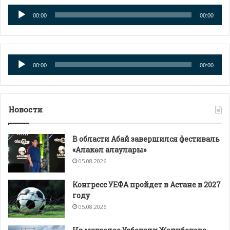
Аудиоплеер
00:00
00:00
Аудиоплеер
00:00
00:00
Новости
В области Абай завершился фестиваль
«Алакөл алаулары»
05.08.2026
Конгресс УЕФА пройдет в Астане в 2027
году
05.08.2026