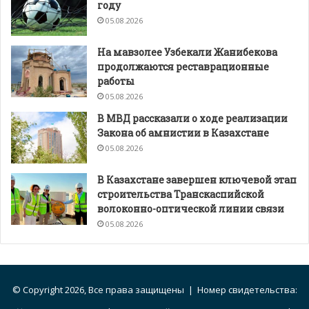
году
05.08.2026
На мавзолее Узбекали Жанибекова
продолжаются реставрационные
работы
05.08.2026
В МВД рассказали о ходе реализации
Закона об амнистии в Казахстане
05.08.2026
В Казахстане завершен ключевой этап
строительства Транскаспийской
волоконно-оптической линии связи
05.08.2026
© Copyright 2026, Все права защищены | Номер свидетельства: