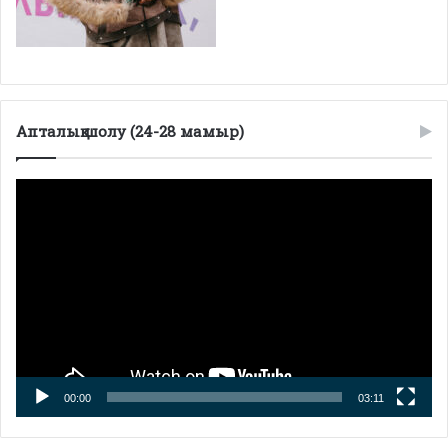
Апталық шолу (24-28 мамыр)
Видеоплеер
00:00
03:11