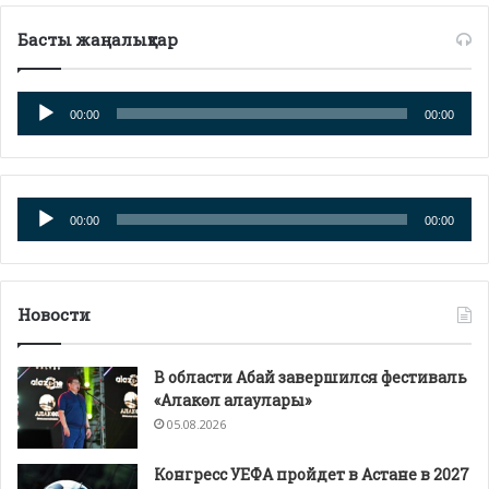
Басты жаңалықтар
Аудиоплеер
00:00
00:00
Аудиоплеер
00:00
00:00
Новости
В области Абай завершился фестиваль
«Алакөл алаулары»
05.08.2026
Конгресс УЕФА пройдет в Астане в 2027