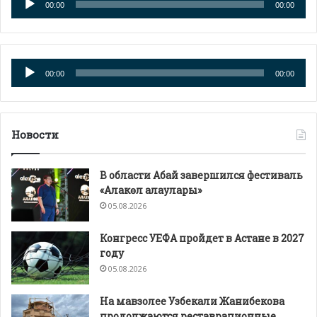
00:00
00:00
Аудиоплеер
00:00
00:00
Новости
В области Абай завершился фестиваль
«Алакөл алаулары»
05.08.2026
Конгресс УЕФА пройдет в Астане в 2027
году
05.08.2026
На мавзолее Узбекали Жанибекова
продолжаются реставрационные