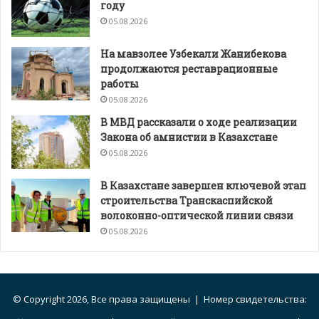
году
05.08.2026
На мавзолее Узбекали Жанибекова
продолжаются реставрационные
работы
05.08.2026
В МВД рассказали о ходе реализации
Закона об амнистии в Казахстане
05.08.2026
В Казахстане завершен ключевой этап
строительства Транскаспийской
волоконно-оптической линии связи
05.08.2026
© Copyright 2026, Все права защищены | Номер свидетельства: