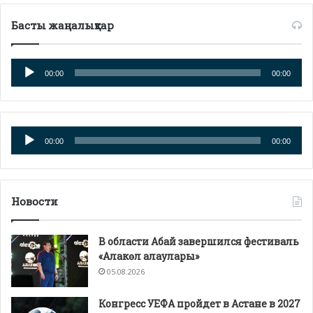
Басты жаңалықтар
Аудиоплеер
00:00
00:00
Аудиоплеер
00:00
00:00
Новости
В области Абай завершился фестиваль
«Алакөл алаулары»
05.08.2026
Конгресс УЕФА пройдет в Астане в 2027