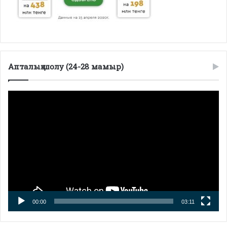
Апталық шолу (24-28 мамыр)
Видеоплеер
00:00
03:11